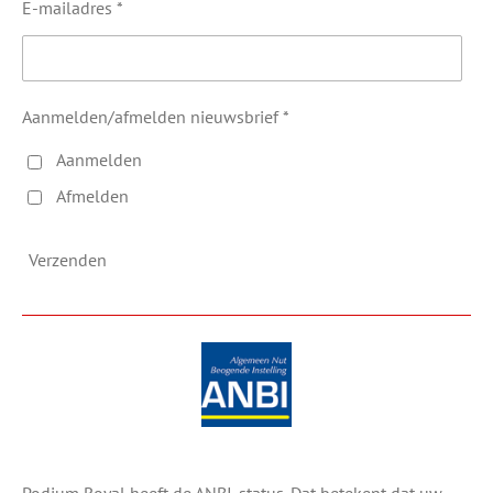
E-mailadres *
Aanmelden/afmelden nieuwsbrief *
Aanmelden
Afmelden
Verzenden
Podium Royal heeft de ANBI-status. Dat betekent dat uw