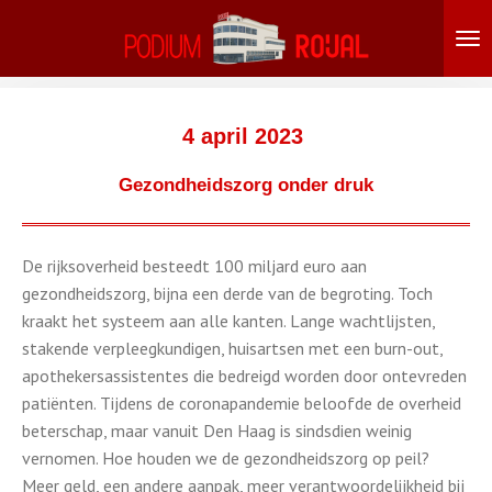
Ga
direct
naar
de
hoofdinhoud
4 april 2023
Gezondheidszorg onder druk
De rijksoverheid besteedt 100 miljard euro aan
gezondheidszorg, bijna een derde van de begroting. Toch
kraakt het systeem aan alle kanten. Lange wachtlijsten,
stakende verpleegkundigen, huisartsen met een burn-out,
apothekersassistentes die bedreigd worden door ontevreden
patiënten. Tijdens de coronapandemie beloofde de overheid
beterschap, maar vanuit Den Haag is sindsdien weinig
vernomen. Hoe houden we de gezondheidszorg op peil?
Meer geld, een andere aanpak, meer verantwoordelijkheid bij