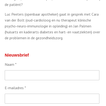
de patiënt?
Luc Peeters (openbaar apotheker) gaat in gesprek met Cara
van der Bolt (oud-cardioloog en nu therapeut klinische
psycho-neuro-immunologie in opleiding) en Jan Palmen
(huisarts en kaderarts diabetes en hart- en vaatziekten) over
de problemen in de gezondheidszorg.
Nieuwsbrief
Naam *
E-mailadres *