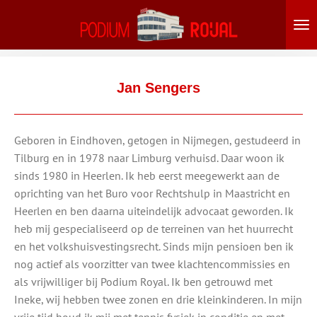
Ga
direct
naar
de
hoofdinhoud
Jan Sengers
Geboren in Eindhoven, getogen in Nijmegen, gestudeerd in
Tilburg en in 1978 naar Limburg verhuisd. Daar woon ik
sinds 1980 in Heerlen. Ik heb eerst meegewerkt aan de
oprichting van het Buro voor Rechtshulp in Maastricht en
Heerlen en ben daarna uiteindelijk advocaat geworden. Ik
heb mij gespecialiseerd op de terreinen van het huurrecht
en het volkshuisvestingsrecht. Sinds mijn pensioen ben ik
nog actief als voorzitter van twee klachtencommissies en
als vrijwilliger bij Podium Royal. Ik ben getrouwd met
Ineke, wij hebben twee zonen en drie kleinkinderen. In mijn