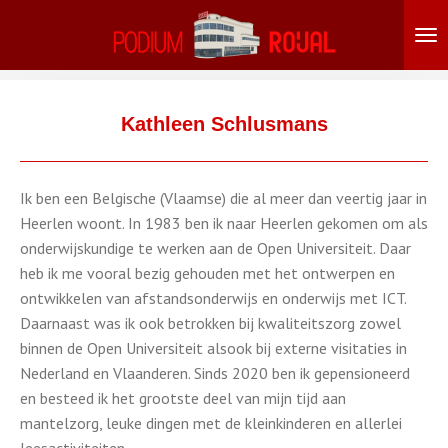
Ga
direct
naar
de
hoofdinhoud
Kathleen Schlusmans
Ik ben een Belgische (Vlaamse) die al meer dan veertig jaar in
Heerlen woont. In 1983 ben ik naar Heerlen gekomen om als
onderwijskundige te werken aan de Open Universiteit. Daar
heb ik me vooral bezig gehouden met het ontwerpen en
ontwikkelen van afstandsonderwijs en onderwijs met ICT.
Daarnaast was ik ook betrokken bij kwaliteitszorg zowel
binnen de Open Universiteit alsook bij externe visitaties in
Nederland en Vlaanderen. Sinds 2020 ben ik gepensioneerd
en besteed ik het grootste deel van mijn tijd aan
mantelzorg, leuke dingen met de kleinkinderen en allerlei