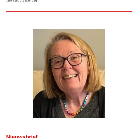
leesactiviteiten.
Nieuwsbrief