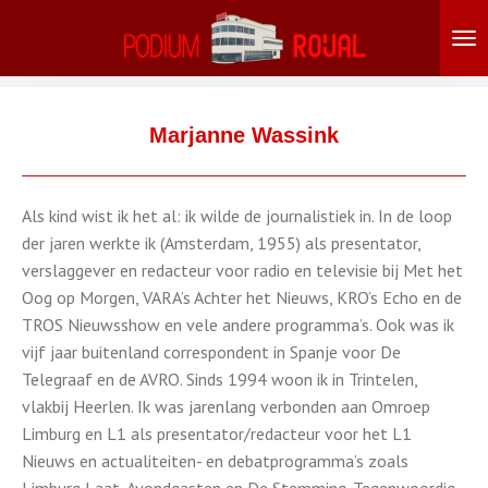
Ga
direct
naar
de
hoofdinhoud
Marjanne Wassink
Als kind wist ik het al: ik wilde de journalistiek in. In de loop
der jaren werkte ik (Amsterdam, 1955) als presentator,
verslaggever en redacteur voor radio en televisie bij Met het
Oog op Morgen, VARA’s Achter het Nieuws, KRO’s Echo en de
TROS Nieuwsshow en vele andere programma’s. Ook was ik
vijf jaar buitenland correspondent in Spanje voor De
Telegraaf en de AVRO. Sinds 1994 woon ik in Trintelen,
vlakbij Heerlen. Ik was jarenlang verbonden aan Omroep
Limburg en L1 als presentator/redacteur voor het L1
Nieuws en actualiteiten- en debatprogramma’s zoals