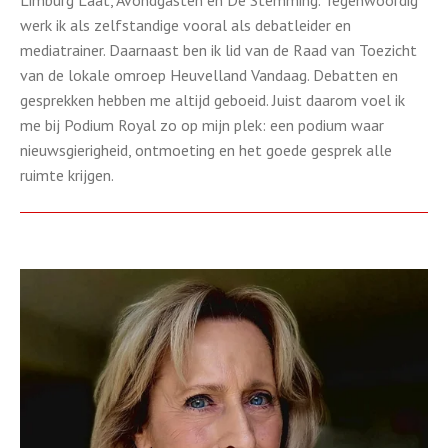
Limburg Laat, Avondgasten en De Stemming. Tegenwoordig
werk ik als zelfstandige vooral als debatleider en
mediatrainer. Daarnaast ben ik lid van de Raad van Toezicht
van de lokale omroep Heuvelland Vandaag. Debatten en
gesprekken hebben me altijd geboeid. Juist daarom voel ik
me bij Podium Royal zo op mijn plek: een podium waar
nieuwsgierigheid, ontmoeting en het goede gesprek alle
ruimte krijgen.